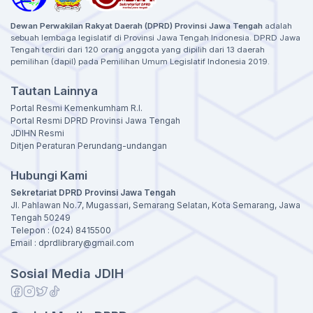
Dewan Perwakilan Rakyat Daerah (DPRD) Provinsi Jawa Tengah
adalah
sebuah lembaga legislatif di Provinsi Jawa Tengah Indonesia. DPRD Jawa
Tengah terdiri dari 120 orang anggota yang dipilih dari 13 daerah
pemilihan (dapil) pada Pemilihan Umum Legislatif Indonesia 2019.
Tautan Lainnya
Portal Resmi Kemenkumham R.I.
Portal Resmi DPRD Provinsi Jawa Tengah
JDIHN Resmi
Ditjen Peraturan Perundang-undangan
Hubungi Kami
Sekretariat DPRD Provinsi Jawa Tengah
Jl. Pahlawan No.7, Mugassari, Semarang Selatan, Kota Semarang, Jawa
Tengah 50249
Telepon : (024) 8415500
Email : dprdlibrary@gmail.com
Sosial Media JDIH