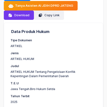
Tanya Asisten AI JDIH DPRD JATENG
Download
Copy Link
Data Produk Hukum
Tipe Dokumen
ARTIKEL
Jenis
ARTIKEL HUKUM
Judul
ARTIKEL HUKUM Tentang Pengelolaan Konflik
Kepentingan Dalam Pemerintahan Daerah
T.E.U
Jawa Tengah.Biro Hukum Setda
Tahun Terbit
2025