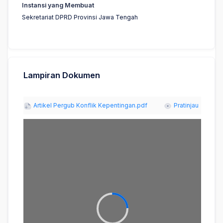
Instansi yang Membuat
Sekretariat DPRD Provinsi Jawa Tengah
Lampiran Dokumen
Artikel Pergub Konflik Kepentingan.pdf
Pratinjau