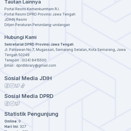
Tautan Lainnya
Portal Resmi Kemenkumham R.I.
Portal Resmi DPRD Provinsi Jawa Tengah
JDIHN Resmi
Ditjen Peraturan Perundang-undangan
Hubungi Kami
Sekretariat DPRD Provinsi Jawa Tengah
Jl. Pahlawan No.7, Mugassari, Semarang Selatan, Kota Semarang, Jawa
Tengah 50249
Telepon : (024) 8415500
Email : dprdlibrary@gmail.com
Sosial Media JDIH
Sosial Media DPRD
Statistik Pengunjung
Online
:
9
Hari Ini
:
327