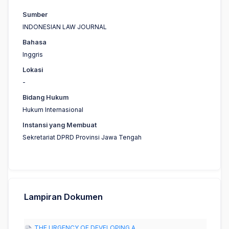
Sumber
INDONESIAN LAW JOURNAL
Bahasa
Inggris
Lokasi
-
Bidang Hukum
Hukum Internasional
Instansi yang Membuat
Sekretariat DPRD Provinsi Jawa Tengah
Lampiran Dokumen
THE URGENCY OF DEVELOPING A