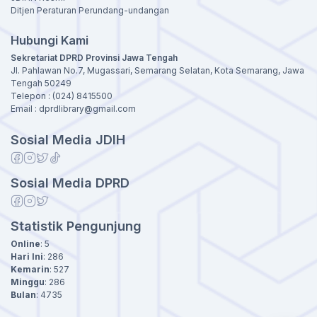
Ditjen Peraturan Perundang-undangan
Hubungi Kami
Sekretariat DPRD Provinsi Jawa Tengah
Jl. Pahlawan No.7, Mugassari, Semarang Selatan, Kota Semarang, Jawa
Tengah 50249
Telepon : (024) 8415500
Email : dprdlibrary@gmail.com
Sosial Media JDIH
Sosial Media DPRD
Statistik Pengunjung
Online
:
5
Hari Ini
:
286
Kemarin
:
527
Minggu
:
286
Bulan
:
4735