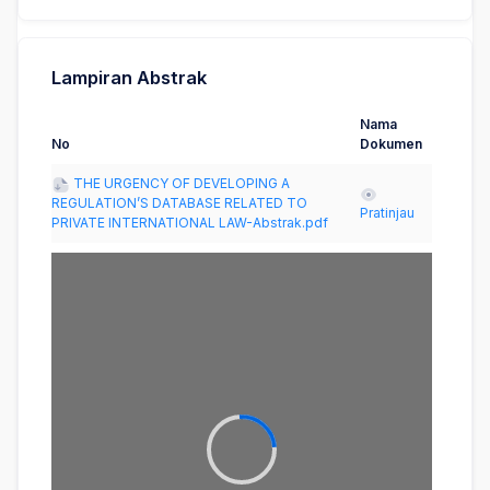
Lampiran Abstrak
Nama
No
Dokumen
THE URGENCY OF DEVELOPING A
REGULATION’S DATABASE RELATED TO
Pratinjau
PRIVATE INTERNATIONAL LAW-Abstrak.pdf