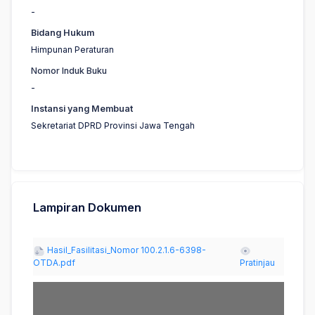
-
Bidang Hukum
Himpunan Peraturan
Nomor Induk Buku
-
Instansi yang Membuat
Sekretariat DPRD Provinsi Jawa Tengah
Lampiran Dokumen
Hasil_Fasilitasi_Nomor 100.2.1.6-6398-
OTDA.pdf
Pratinjau