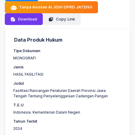
Tanya Asisten AI JDIH DPRD JATENG
Download
Copy Link
Data Produk Hukum
Tipe Dokumen
MONOGRAFI
Jenis
HASIL FASILITASI
Judul
Fasilitasi Rancangan Peraturan Daerah Provinsi Jawa
Tengah Tentang Penyelenggaraan Cadangan Pangan
T.E.U
Indonesia. Kementerian Dalam Negeri
Tahun Terbit
2024