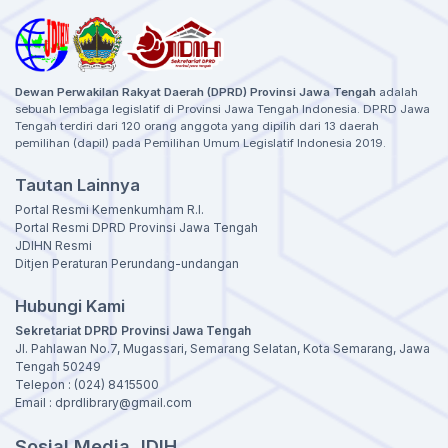
Dewan Perwakilan Rakyat Daerah (DPRD) Provinsi Jawa Tengah
adalah
sebuah lembaga legislatif di Provinsi Jawa Tengah Indonesia. DPRD Jawa
Tengah terdiri dari 120 orang anggota yang dipilih dari 13 daerah
pemilihan (dapil) pada Pemilihan Umum Legislatif Indonesia 2019.
Tautan Lainnya
Portal Resmi Kemenkumham R.I.
Portal Resmi DPRD Provinsi Jawa Tengah
JDIHN Resmi
Ditjen Peraturan Perundang-undangan
Hubungi Kami
Sekretariat DPRD Provinsi Jawa Tengah
Jl. Pahlawan No.7, Mugassari, Semarang Selatan, Kota Semarang, Jawa
Tengah 50249
Telepon : (024) 8415500
Email : dprdlibrary@gmail.com
Sosial Media JDIH