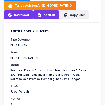
Tanya Asisten AI JDIH DPRD JATENG
Download
Abstrak
Copy Link
Data Produk Hukum
Tipe Dokumen
PERATURAN
Jenis
PERATURAN DAERAH
Judul
Peraturan Daerah Provinsi Jawa Tengah Nomor 9 Tahun
2021 Tentang Perusahaan Perseroan Daerah Pusat
Rekreasi dan Promosi Pembangunan Jawa Tengah
T.E.U
Jawa Tengah
Nomor
9