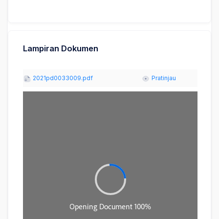
Lampiran Dokumen
2021pd0033009.pdf
Pratinjau