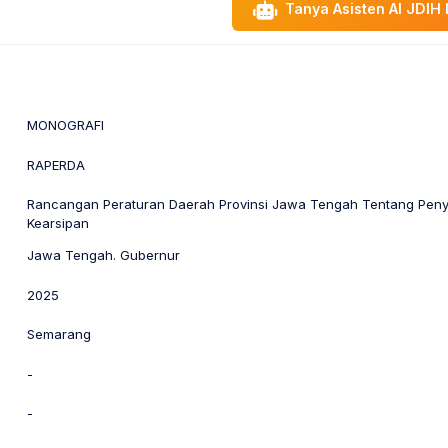
Tanya Asisten AI JDI
MONOGRAFI
RAPERDA
Rancangan Peraturan Daerah Provinsi Jawa Tengah Tentang Pen
Kearsipan
Jawa Tengah. Gubernur
2025
Semarang
-
-