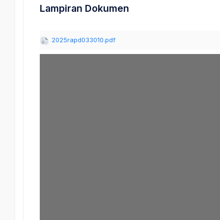
Lampiran Dokumen
2025rapd033010.pdf