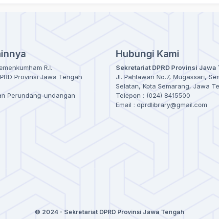
ainnya
Hubungi Kami
Kemenkumham R.I.
Sekretariat DPRD Provinsi Jawa
DPRD Provinsi Jawa Tengah
Jl. Pahlawan No.7, Mugassari, S
Selatan, Kota Semarang, Jawa T
uran Perundang-undangan
Telepon : (024) 8415500
Email : dprdlibrary@gmail.com
© 2024 - Sekretariat DPRD Provinsi Jawa Tengah