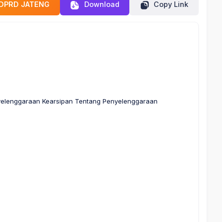
H DPRD JATENG
Download
Copy Link
yelenggaraan Kearsipan Tentang Penyelenggaraan