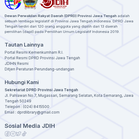
Dewan Perwakilan Rakyat Daerah (DPRD) Provinsi Jawa Tengah
adalah
sebuah lembaga legislatif di Provinsi Jawa Tengah Indonesia. DPRD Jawa
Tengah terdiri dari 120 orang anggota yang dipilih dari 13 daerah
pemilihan (dapil) pada Pemilihan Umum Legislatif Indonesia 2019.
Tautan Lainnya
Portal Resmi Kemenkumham R.I.
Portal Resmi DPRD Provinsi Jawa Tengah
JDIHN Resmi
Ditjen Peraturan Perundang-undangan
Hubungi Kami
Sekretariat DPRD Provinsi Jawa Tengah
Jl. Pahlawan No.7, Mugassari, Semarang Selatan, Kota Semarang, Jawa
Tengah 50249
Telepon : (024) 8415500
Email : dprdlibrary@gmail.com
Sosial Media JDIH