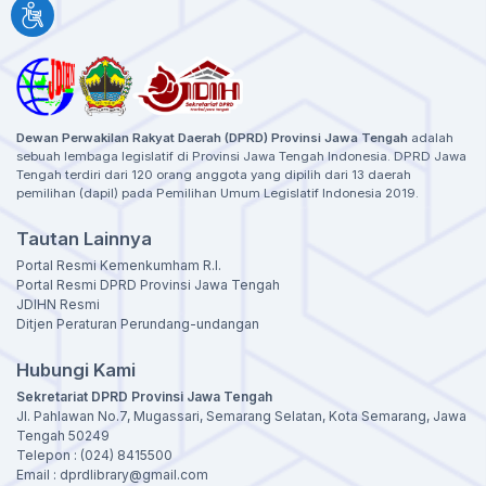
Dewan Perwakilan Rakyat Daerah (DPRD) Provinsi Jawa Tengah
adalah
sebuah lembaga legislatif di Provinsi Jawa Tengah Indonesia. DPRD Jawa
Tengah terdiri dari 120 orang anggota yang dipilih dari 13 daerah
pemilihan (dapil) pada Pemilihan Umum Legislatif Indonesia 2019.
Tautan Lainnya
Portal Resmi Kemenkumham R.I.
Portal Resmi DPRD Provinsi Jawa Tengah
JDIHN Resmi
Ditjen Peraturan Perundang-undangan
Hubungi Kami
Sekretariat DPRD Provinsi Jawa Tengah
Jl. Pahlawan No.7, Mugassari, Semarang Selatan, Kota Semarang, Jawa
Tengah 50249
Telepon : (024) 8415500
Email : dprdlibrary@gmail.com