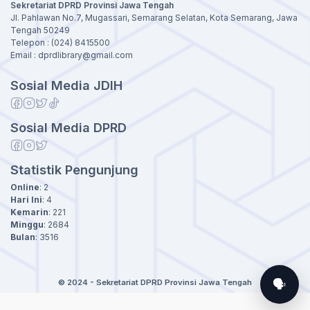
Sekretariat DPRD Provinsi Jawa Tengah
Jl. Pahlawan No.7, Mugassari, Semarang Selatan, Kota Semarang, Jawa
Tengah 50249
Telepon : (024) 8415500
Email : dprdlibrary@gmail.com
Sosial Media JDIH
Sosial Media DPRD
Statistik Pengunjung
Online
:
2
Hari Ini
:
4
Kemarin
:
221
Minggu
:
2684
Bulan
:
3516
🗣️
© 2024 - Sekretariat DPRD Provinsi Jawa Tengah