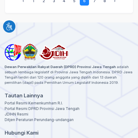
‹
1
2
3
4
5
6
7
8
›
Dewan Perwakilan Rakyat Daerah (DPRD) Provinsi Jawa Tengah
adalah
sebuah lembaga legislatif di Provinsi Jawa Tengah Indonesia. DPRD Jawa
Tengah terdiri dari 120 orang anggota yang dipilih dari 13 daerah
pemilihan (dapil) pada Pemilihan Umum Legislatif Indonesia 2019.
Tautan Lainnya
Portal Resmi Kemenkumham R.I.
Portal Resmi DPRD Provinsi Jawa Tengah
JDIHN Resmi
Ditjen Peraturan Perundang-undangan
Hubungi Kami