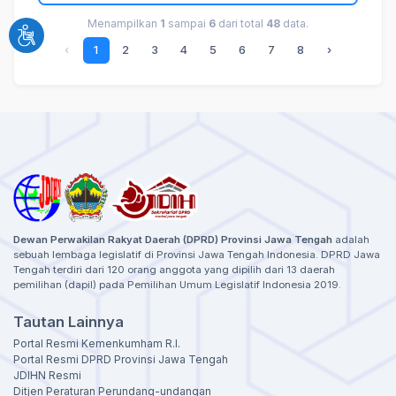
Menampilkan
1
sampai
6
dari total
48
data.
‹
1
2
3
4
5
6
7
8
›
Dewan Perwakilan Rakyat Daerah (DPRD) Provinsi Jawa Tengah
adalah
sebuah lembaga legislatif di Provinsi Jawa Tengah Indonesia. DPRD Jawa
Tengah terdiri dari 120 orang anggota yang dipilih dari 13 daerah
pemilihan (dapil) pada Pemilihan Umum Legislatif Indonesia 2019.
Tautan Lainnya
Portal Resmi Kemenkumham R.I.
Portal Resmi DPRD Provinsi Jawa Tengah
JDIHN Resmi
Ditjen Peraturan Perundang-undangan