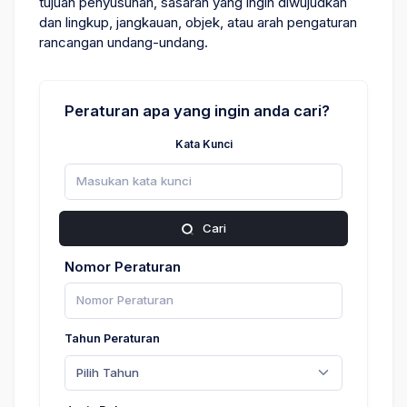
tujuan penyusunan, sasaran yang ingin diwujudkan
dan lingkup, jangkauan, objek, atau arah pengaturan
rancangan undang-undang.
Peraturan apa yang ingin anda cari?
Kata Kunci
Cari
Nomor Peraturan
Tahun Peraturan
Pilih Tahun