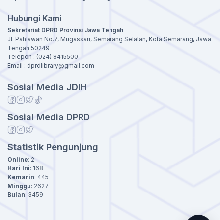
Hubungi Kami
Sekretariat DPRD Provinsi Jawa Tengah
Jl. Pahlawan No.7, Mugassari, Semarang Selatan, Kota Semarang, Jawa
Tengah 50249
Telepon : (024) 8415500
Email : dprdlibrary@gmail.com
Sosial Media JDIH
Sosial Media DPRD
Statistik Pengunjung
Online
:
2
Hari Ini
:
168
Kemarin
:
445
Minggu
:
2627
Bulan
:
3459