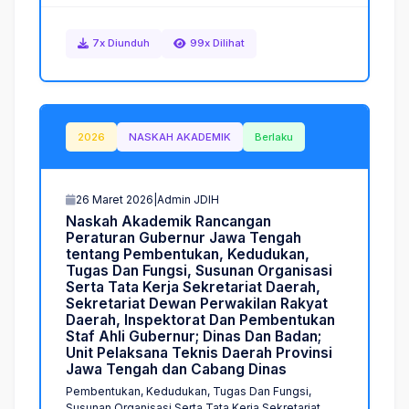
7x Diunduh
99x Dilihat
2026
NASKAH AKADEMIK
Berlaku
26 Maret 2026
|
Admin JDIH
N
a
s
k
a
h
A
k
a
d
e
m
i
k
R
a
n
c
a
n
g
a
n
P
e
r
a
t
u
r
a
n
G
u
b
e
r
n
u
r
J
a
w
a
T
e
n
g
a
h
t
e
n
t
a
n
g
P
e
m
b
e
n
t
u
k
a
n
,
K
e
d
u
d
u
k
a
n
,
T
u
g
a
s
D
a
n
F
u
n
g
s
i
,
S
u
s
u
n
a
n
O
r
g
a
n
i
s
a
s
i
S
e
r
t
a
T
a
t
a
K
e
r
j
a
S
e
k
r
e
t
a
r
i
a
t
D
a
e
r
a
h
,
S
e
k
r
e
t
a
r
i
a
t
D
e
w
a
n
P
e
r
w
a
k
i
l
a
n
R
a
k
y
a
t
D
a
e
r
a
h
,
I
n
s
p
e
k
t
o
r
a
t
D
a
n
P
e
m
b
e
n
t
u
k
a
n
S
t
a
f
A
h
l
i
G
u
b
e
r
n
u
r
;
D
i
n
a
s
D
a
n
B
a
d
a
n
;
U
n
i
t
P
e
l
a
k
s
a
n
a
T
e
k
n
i
s
D
a
e
r
a
h
P
r
o
v
i
n
s
i
J
a
w
a
T
e
n
g
a
h
d
a
n
C
a
b
a
n
g
D
i
n
a
s
Pembentukan, Kedudukan, Tugas Dan Fungsi,
Susunan Organisasi Serta Tata Kerja Sekretariat