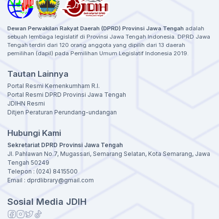
Dewan Perwakilan Rakyat Daerah (DPRD) Provinsi Jawa Tengah
adalah
sebuah lembaga legislatif di Provinsi Jawa Tengah Indonesia. DPRD Jawa
Tengah terdiri dari 120 orang anggota yang dipilih dari 13 daerah
pemilihan (dapil) pada Pemilihan Umum Legislatif Indonesia 2019.
Tautan Lainnya
Portal Resmi Kemenkumham R.I.
Portal Resmi DPRD Provinsi Jawa Tengah
JDIHN Resmi
Ditjen Peraturan Perundang-undangan
Hubungi Kami
Sekretariat DPRD Provinsi Jawa Tengah
Jl. Pahlawan No.7, Mugassari, Semarang Selatan, Kota Semarang, Jawa
Tengah 50249
Telepon : (024) 8415500
Email : dprdlibrary@gmail.com
Sosial Media JDIH