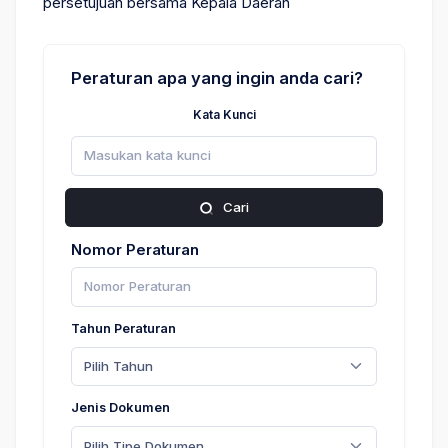
persetujuan bersama Kepala Daerah
Peraturan apa yang ingin anda cari?
Kata Kunci
Cari
Nomor Peraturan
Tahun Peraturan
Pilih Tahun
Jenis Dokumen
Pilih Tipe Dokumen