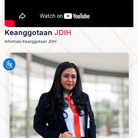
Keanggotaan
JDIH
Informasi Keanggotaan JDIH