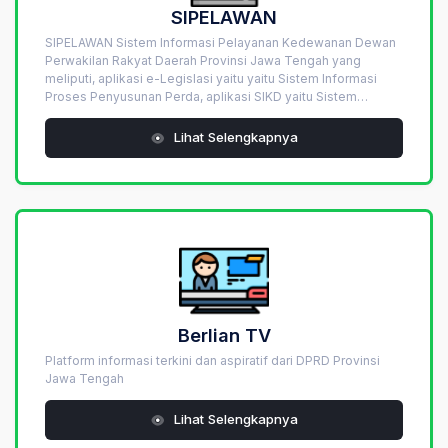
SIPELAWAN
SIPELAWAN Sistem Informasi Pelayanan Kedewanan Dewan
Perwakilan Rakyat Daerah Provinsi Jawa Tengah yang
meliputi, aplikasi e-Legislasi yaitu yaitu Sistem Informasi
Proses Penyusunan Perda, aplikasi SIKD yaitu Sistem
Informasi Kerasipan Daerah, Data Cente
Lihat Selengkapnya
Berlian TV
Platform informasi terkini dan aspiratif dari DPRD Provinsi
Jawa Tengah
Lihat Selengkapnya