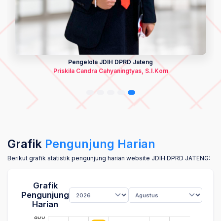
Pengelola JDIH DPRD Jateng
Priskila Candra Cahyaningtyas, S.I.Kom
Grafik
Pengunjung Harian
Berikut grafik statistik pengunjung harian website JDIH DPRD JATENG:
Grafik
Pengunjung
Harian
p