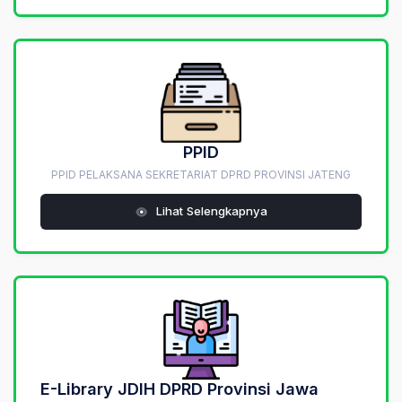
PPID
PPID PELAKSANA SEKRETARIAT DPRD PROVINSI JATENG
Lihat Selengkapnya
E-Library JDIH DPRD Provinsi Jawa