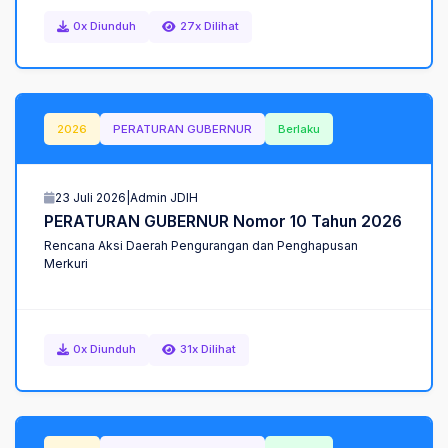
0x Diunduh
27x Dilihat
2026
PERATURAN GUBERNUR
Berlaku
23 Juli 2026
|
Admin JDIH
PERATURAN GUBERNUR Nomor 10 Tahun 2026
Rencana Aksi Daerah Pengurangan dan Penghapusan
Merkuri
0x Diunduh
31x Dilihat