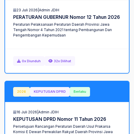
23 Juli 2026
|
Admin JDIH
PERATURAN GUBERNUR Nomor 12 Tahun 2026
Peraturan Pelaksanaan Peraturan Daerah Provinsi Jawa
Tengah Nomor 4 Tahun 2021 tentang Pembangunan Dan
Pengembangan Kepemudaan
0x Diunduh
32x Dilihat
2026
KEPUTUSAN DPRD
Berlaku
16 Juli 2026
|
Admin JDIH
KEPUTUSAN DPRD Nomor 11 Tahun 2026
Persetujuan Rancangan Peraturan Daerah Usul Prakarsa
Komisi E Dewan Perwakilan Rakyat Daerah Provinsi Jawa