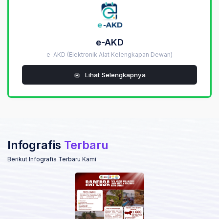
e-AKD
e-AKD (Elektronik Alat Kelengkapan Dewan)
Lihat Selengkapnya
Infografis
Terbaru
Berikut Infografis Terbaru Kami