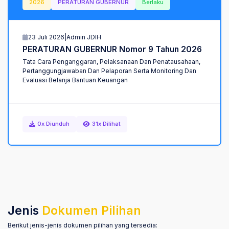
2026
PERATURAN GUBERNUR
Berlaku
23 Juli 2026
|
Admin JDIH
PERATURAN GUBERNUR Nomor 9 Tahun 2026
Tata Cara Penganggaran, Pelaksanaan Dan Penatausahaan,
Pertanggungjawaban Dan Pelaporan Serta Monitoring Dan
Evaluasi Belanja Bantuan Keuangan
0x Diunduh
31x Dilihat
Jenis
Dokumen Pilihan
Berikut jenis-jenis dokumen pilihan yang tersedia: