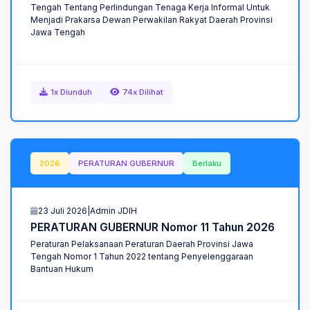
Tengah Tentang Perlindungan Tenaga Kerja Informal Untuk
Menjadi Prakarsa Dewan Perwakilan Rakyat Daerah Provinsi
Jawa Tengah
1x Diunduh
74x Dilihat
2026
PERATURAN GUBERNUR
Berlaku
23 Juli 2026
|
Admin JDIH
PERATURAN GUBERNUR Nomor 11 Tahun 2026
Peraturan Pelaksanaan Peraturan Daerah Provinsi Jawa
Tengah Nomor 1 Tahun 2022 tentang Penyelenggaraan
Bantuan Hukum