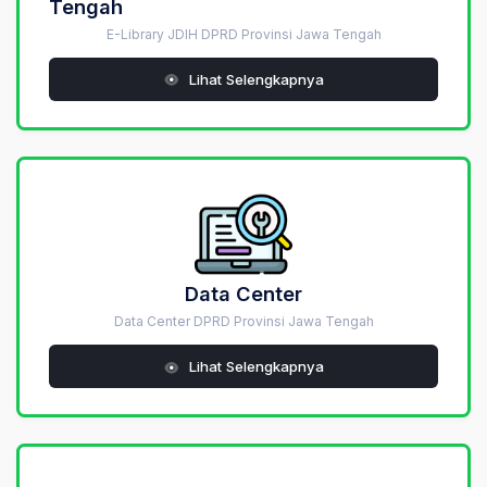
Tengah
E-Library JDIH DPRD Provinsi Jawa Tengah
Lihat Selengkapnya
Data Center
Data Center DPRD Provinsi Jawa Tengah
Lihat Selengkapnya