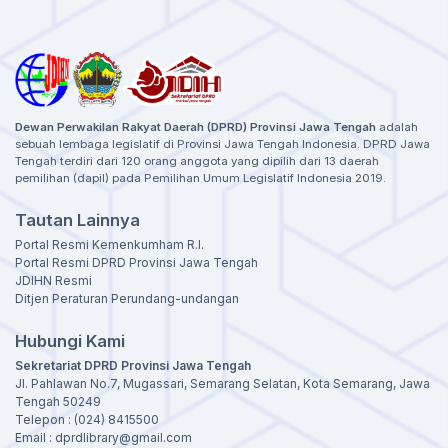
Dewan Perwakilan Rakyat Daerah (DPRD) Provinsi Jawa Tengah
adalah
sebuah lembaga legislatif di Provinsi Jawa Tengah Indonesia. DPRD Jawa
Tengah terdiri dari 120 orang anggota yang dipilih dari 13 daerah
pemilihan (dapil) pada Pemilihan Umum Legislatif Indonesia 2019.
Tautan Lainnya
Portal Resmi Kemenkumham R.I.
Portal Resmi DPRD Provinsi Jawa Tengah
JDIHN Resmi
Ditjen Peraturan Perundang-undangan
Hubungi Kami
Sekretariat DPRD Provinsi Jawa Tengah
Jl. Pahlawan No.7, Mugassari, Semarang Selatan, Kota Semarang, Jawa
Tengah 50249
Telepon : (024) 8415500
Email : dprdlibrary@gmail.com