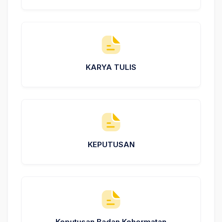
KARYA TULIS
KEPUTUSAN
Keputusan Badan Kehormatan