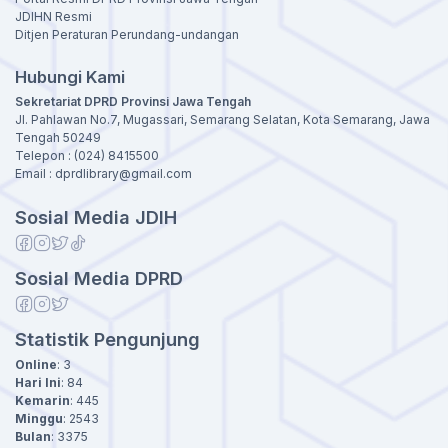
JDIHN Resmi
Ditjen Peraturan Perundang-undangan
Hubungi Kami
Sekretariat DPRD Provinsi Jawa Tengah
Jl. Pahlawan No.7, Mugassari, Semarang Selatan, Kota Semarang, Jawa
Tengah 50249
Telepon : (024) 8415500
Email : dprdlibrary@gmail.com
Sosial Media JDIH
Sosial Media DPRD
Statistik Pengunjung
Online
:
3
Hari Ini
:
84
Kemarin
:
445
Minggu
:
2543
Bulan
:
3375