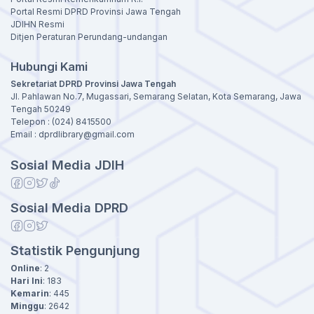
Portal Resmi DPRD Provinsi Jawa Tengah
JDIHN Resmi
Ditjen Peraturan Perundang-undangan
Hubungi Kami
Sekretariat DPRD Provinsi Jawa Tengah
Jl. Pahlawan No.7, Mugassari, Semarang Selatan, Kota Semarang, Jawa
Tengah 50249
Telepon : (024) 8415500
Email : dprdlibrary@gmail.com
Sosial Media JDIH
Sosial Media DPRD
Statistik Pengunjung
Online
:
2
Hari Ini
:
183
Kemarin
:
445
Minggu
:
2642